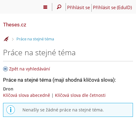
Přihlásit se
Přihlásit se (EduID)
Theses.cz
>
Práce na stejné téma
Práce na stejné téma
Zpět na vyhledávání
Práce na stejné téma (mají shodná klíčová slova):
Dron
Klíčová slova abecedně
|
Klíčová slova dle četnosti
Nenašly se žádné práce na stejné téma.