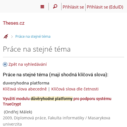
Přihlásit se
Přihlásit se (EduID)
Theses.cz
>
Práce na stejné téma
Práce na stejné téma
Zpět na vyhledávání
Práce na stejné téma (mají shodná klíčová slova):
duveryhodna platforma
Klíčová slova abecedně
|
Klíčová slova dle četnosti
Využití modulu
důvěryhodné platformy
pro podporu systému
TrueCrypt
(Ondřej Málek)
2009, Diplomová práce, Fakulta informatiky / Masarykova
univerzita