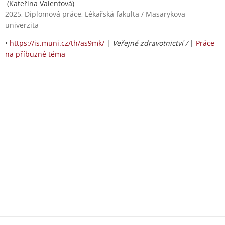
(Kateřina Valentová)
2025, Diplomová práce, Lékařská fakulta / Masarykova
univerzita
•
https://is.muni.cz/th/as9mk/
|
Veřejné zdravotnictví /
|
Práce
na příbuzné téma