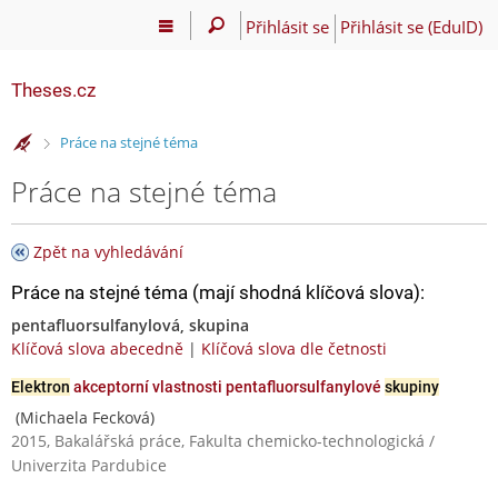
Přihlásit se
Přihlásit se (EduID)
Theses.cz
>
Práce na stejné téma
Práce na stejné téma
Zpět na vyhledávání
Práce na stejné téma (mají shodná klíčová slova):
pentafluorsulfanylová, skupina
Klíčová slova abecedně
|
Klíčová slova dle četnosti
Elektron
akceptorní vlastnosti pentafluorsulfanylové
skupiny
(Michaela Fecková)
2015, Bakalářská práce, Fakulta chemicko-technologická /
Univerzita Pardubice