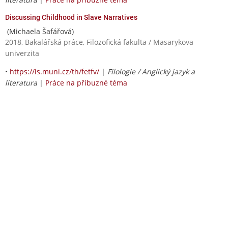
Discussing Childhood in Slave Narratives
(Michaela Šafářová)
2018, Bakalářská práce, Filozofická fakulta / Masarykova
univerzita
•
https://is.muni.cz/th/fetfv/
|
Filologie / Anglický jazyk a
literatura
|
Práce na příbuzné téma