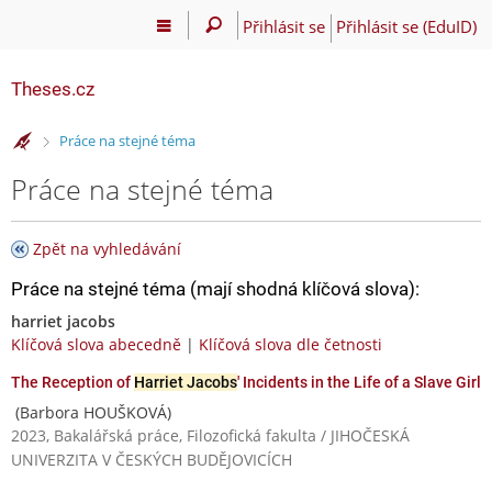
Přihlásit se
Přihlásit se (EduID)
Theses.cz
>
Práce na stejné téma
Práce na stejné téma
Zpět na vyhledávání
Práce na stejné téma (mají shodná klíčová slova):
harriet jacobs
Klíčová slova abecedně
|
Klíčová slova dle četnosti
The Reception of
Harriet Jacobs
' Incidents in the Life of a Slave Girl
(Barbora HOUŠKOVÁ)
2023, Bakalářská práce, Filozofická fakulta / JIHOČESKÁ
UNIVERZITA V ČESKÝCH BUDĚJOVICÍCH