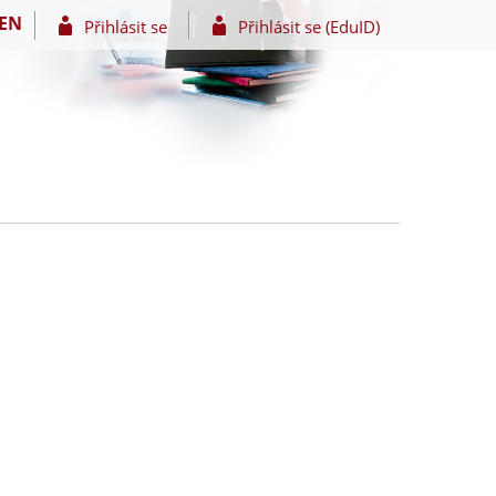
EN
Přihlásit se
Přihlásit se (EduID)