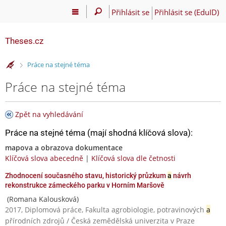
Přihlásit se
Přihlásit se (EduID)
Theses.cz
>
Práce na stejné téma
Práce na stejné téma
Zpět na vyhledávání
Práce na stejné téma (mají shodná klíčová slova):
mapova a obrazova dokumentace
Klíčová slova abecedně
|
Klíčová slova dle četnosti
Zhodnocení současného stavu, historický průzkum
a
návrh
rekonstrukce zámeckého parku v Horním Maršově
(Romana Kalousková)
2017, Diplomová práce, Fakulta agrobiologie, potravinových
a
přírodních zdrojů / Česká zemědělská univerzita v Praze