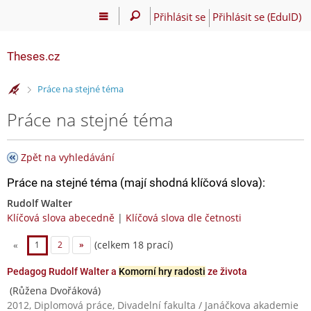
Přihlásit se
Přihlásit se (EduID)
Theses.cz
>
Práce na stejné téma
Práce na stejné téma
Zpět na vyhledávání
Práce na stejné téma (mají shodná klíčová slova):
Rudolf Walter
Klíčová slova abecedně
|
Klíčová slova dle četnosti
(celkem 18 prací)
«
1
2
»
Pedagog Rudolf Walter a
Komorní hry radosti
ze života
(Růžena Dvořáková)
2012, Diplomová práce, Divadelní fakulta / Janáčkova akademie