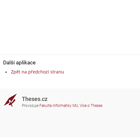
Další aplikace
Zpět na předchozí stranu
Theses.cz
Provozuje
Fakulta informatiky MU
,
Více o Theses