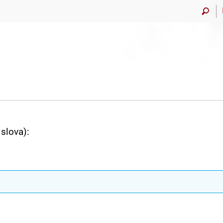
slova):