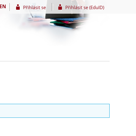
EN
Přihlásit se
Přihlásit se (EduID)