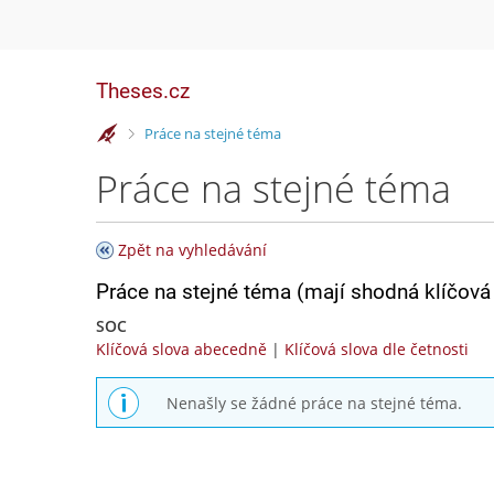
Theses.cz
>
Práce na stejné téma
Práce na stejné téma
Zpět na vyhledávání
Práce na stejné téma (mají shodná klíčová 
SOC
Klíčová slova abecedně
|
Klíčová slova dle četnosti
Nenašly se žádné práce na stejné téma.