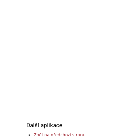
Další aplikace
Zpět na předchozí stranu