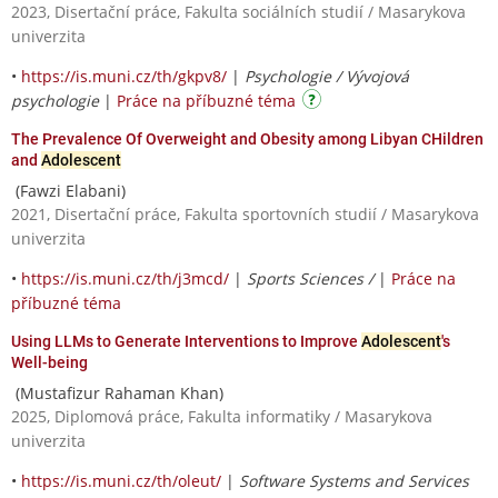
2023, Disertační práce, Fakulta sociálních studií / Masarykova
univerzita
•
https://is.muni.cz/th/gkpv8/
|
Psychologie / Vývojová
psychologie
|
Práce na příbuzné téma
The Prevalence Of Overweight and Obesity among Libyan CHildren
and
Adolescent
(Fawzi Elabani)
2021, Disertační práce, Fakulta sportovních studií / Masarykova
univerzita
•
https://is.muni.cz/th/j3mcd/
|
Sports Sciences /
|
Práce na
příbuzné téma
Using LLMs to Generate Interventions to Improve
Adolescent
's
Well-being
(Mustafizur Rahaman Khan)
2025, Diplomová práce, Fakulta informatiky / Masarykova
univerzita
•
https://is.muni.cz/th/oleut/
|
Software Systems and Services