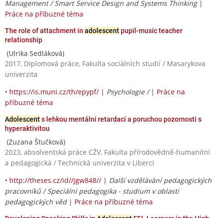
Management / Smart Service Design and Systems Thinking
|
Práce na příbuzné téma
The role of attachment in
adolescent
pupil-music teacher
relationship
(Ulrika Sedláková)
2017, Diplomová práce, Fakulta sociálních studií / Masarykova
univerzita
•
https://is.muni.cz/th/epypf/
|
Psychologie /
|
Práce na
příbuzné téma
Adolescent
s lehkou mentální retardací a poruchou pozornosti s
hyperaktivitou
(Zuzana Štučková)
2023, absolventská práce CŽV, Fakulta přírodovědně-humanitní
a pedagogická / Technická univerzita v Liberci
•
http://theses.cz/id//jgw848//
|
Další vzdělávání pedagogických
pracovníků / Speciální pedagogika - studium v oblasti
pedagogických věd
|
Práce na příbuzné téma