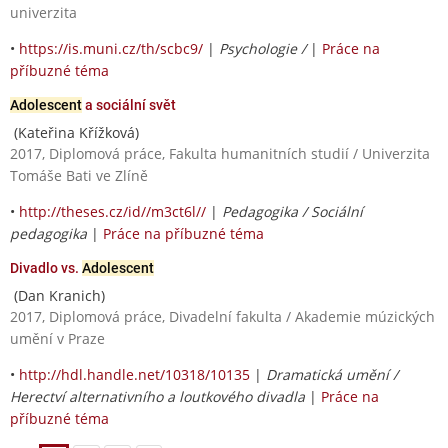
univerzita
•
https://is.muni.cz/th/scbc9/
|
Psychologie /
|
Práce na
příbuzné téma
Adolescent
a sociální svět
(Kateřina Křížková)
2017, Diplomová práce, Fakulta humanitních studií / Univerzita
Tomáše Bati ve Zlíně
•
http://theses.cz/id//m3ct6l//
|
Pedagogika / Sociální
pedagogika
|
Práce na příbuzné téma
Divadlo vs.
Adolescent
(Dan Kranich)
2017, Diplomová práce, Divadelní fakulta / Akademie múzických
umění v Praze
•
http://hdl.handle.net/10318/10135
|
Dramatická umění /
Herectví alternativního a loutkového divadla
|
Práce na
příbuzné téma