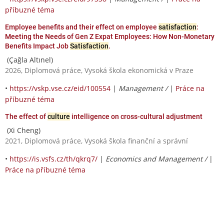
příbuzné téma
Employee benefits and their effect on employee
satisfaction
:
Meeting the Needs of Gen Z Expat Employees: How Non-Monetary
Benefits Impact Job
Satisfaction
.
(Çağla Altınel)
2026, Diplomová práce, Vysoká škola ekonomická v Praze
•
https://vskp.vse.cz/eid/100554
|
Management /
|
Práce na
příbuzné téma
The effect of
culture
intelligence on cross-cultural adjustment
(Xi Cheng)
2021, Diplomová práce, Vysoká škola finanční a správní
•
https://is.vsfs.cz/th/qkrq7/
|
Economics and Management /
|
Práce na příbuzné téma