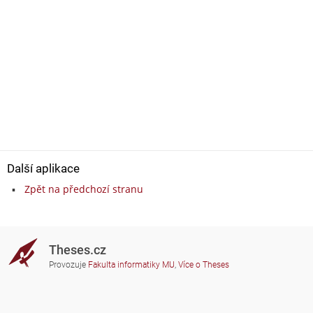
Další aplikace
Zpět na předchozí stranu
Theses.cz
Provozuje
Fakulta informatiky MU
,
Více o Theses