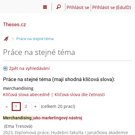
Přihlásit se
Přihlásit se (EduID)
Theses.cz
>
Práce na stejné téma
Práce na stejné téma
Zpět na vyhledávání
Práce na stejné téma (mají shodná klíčová slova):
merchandising
Klíčová slova abecedně
|
Klíčová slova dle četnosti
(celkem 20 prací)
«
1
2
»
Merchandising
jako marketingový nástroj
(Ema Tresová)
2023, Diplomová práce, Hudební fakulta / Janáčkova akademie