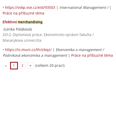
•
https://vskp.vse.cz/eid/93503
|
International Management /
|
Práce na příbuzné téma
Efektivní
merchandising
(Lenka Poláková)
2012, Diplomová práce, Ekonomicko-správní fakulta /
Masarykova univerzita
•
https://is.muni.cz/th/zikqz/
|
Ekonomika a management /
Podniková ekonomika a management
|
Práce na příbuzné téma
(celkem 20 prací)
«
1
2
»