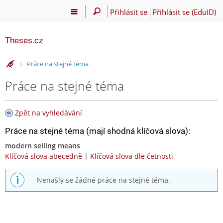
Přihlásit se
Přihlásit se (EduID)
Theses.cz
>
Práce na stejné téma
Práce na stejné téma
Zpět na vyhledávání
Práce na stejné téma (mají shodná klíčová slova):
modern selling means
Klíčová slova abecedně
|
Klíčová slova dle četnosti
Nenašly se žádné práce na stejné téma.