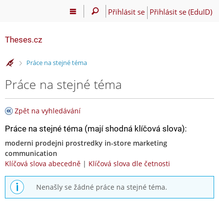
Přihlásit se
Přihlásit se (EduID)
Theses.cz
>
Práce na stejné téma
Práce na stejné téma
Zpět na vyhledávání
Práce na stejné téma (mají shodná klíčová slova):
moderni prodejni prostredky in-store marketing
communication
Klíčová slova abecedně
|
Klíčová slova dle četnosti
Nenašly se žádné práce na stejné téma.