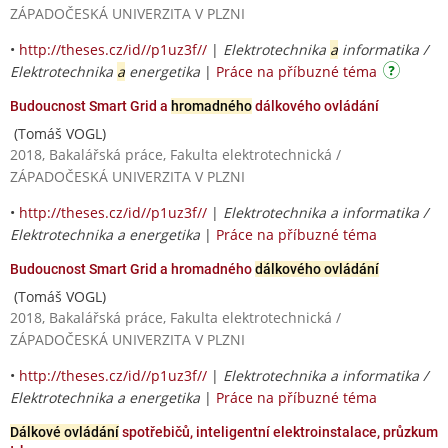
ZÁPADOČESKÁ UNIVERZITA V PLZNI
•
http://theses.cz/id//p1uz3f//
|
Elektrotechnika
a
informatika /
Elektrotechnika
a
energetika
|
Práce na příbuzné téma
Budoucnost Smart Grid a
hromadného
dálkového ovládání
(Tomáš VOGL)
2018, Bakalářská práce, Fakulta elektrotechnická /
ZÁPADOČESKÁ UNIVERZITA V PLZNI
•
http://theses.cz/id//p1uz3f//
|
Elektrotechnika a informatika /
Elektrotechnika a energetika
|
Práce na příbuzné téma
Budoucnost Smart Grid a hromadného
dálkového ovládání
(Tomáš VOGL)
2018, Bakalářská práce, Fakulta elektrotechnická /
ZÁPADOČESKÁ UNIVERZITA V PLZNI
•
http://theses.cz/id//p1uz3f//
|
Elektrotechnika a informatika /
Elektrotechnika a energetika
|
Práce na příbuzné téma
Dálkové ovládání
spotřebičů, inteligentní elektroinstalace, průzkum