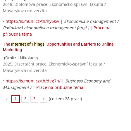
2018, Diplomová práce, Ekonomicko-správní fakulta /
Masarykova univerzita
•
https://is.muni.cz/th/hy6kv/
|
Ekonomika a management /
Podniková ekonomika a management (angl.)
|
Práce na
příbuzné téma
The
Internet of Things
: Opportunities and Barriers to Online
Marketing
(Dmitrii Nikolaev)
2025, Disertační práce, Ekonomicko-správní fakulta /
Masarykova univerzita
•
https://is.muni.cz/th/deg7n/
|
Business Economy and
Management /
|
Práce na příbuzné téma
(celkem 28 prací)
«
1
2
3
»