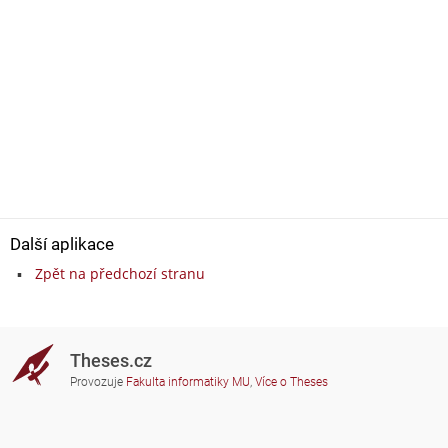
Další aplikace
Zpět na předchozí stranu
Theses.cz
Provozuje
Fakulta informatiky MU
,
Více o Theses