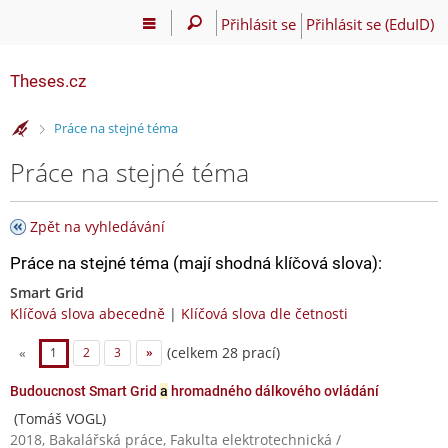
Přihlásit se
Přihlásit se (EduID)
Theses.cz
>
Práce na stejné téma
Práce na stejné téma
Zpět na vyhledávání
Práce na stejné téma (mají shodná klíčová slova):
Smart Grid
Klíčová slova abecedně
|
Klíčová slova dle četnosti
(celkem 28 prací)
«
1
2
3
»
Budoucnost Smart Grid
a
hromadného dálkového ovládání
(Tomáš VOGL)
2018, Bakalářská práce, Fakulta elektrotechnická /