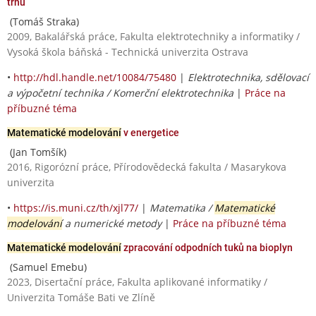
trhu
(Tomáš Straka)
2009, Bakalářská práce, Fakulta elektrotechniky a informatiky /
Vysoká škola báňská - Technická univerzita Ostrava
•
http://hdl.handle.net/10084/75480
|
Elektrotechnika, sdělovací
a výpočetní technika / Komerční elektrotechnika
|
Práce na
příbuzné téma
Matematické modelování
v energetice
(Jan Tomšík)
2016, Rigorózní práce, Přírodovědecká fakulta / Masarykova
univerzita
•
https://is.muni.cz/th/xjl77/
|
Matematika /
Matematické
modelování
a numerické metody
|
Práce na příbuzné téma
Matematické modelování
zpracování odpodních tuků na bioplyn
(Samuel Emebu)
2023, Disertační práce, Fakulta aplikované informatiky /
Univerzita Tomáše Bati ve Zlíně