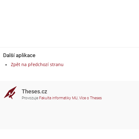
Další aplikace
Zpět na předchozí stranu
Theses.cz
Provozuje
Fakulta informatiky MU
,
Více o Theses
Potřebujete poradit?
Zapojené školy