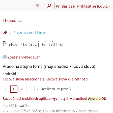
Přihlásit se
Přihlásit se (EduID)
Theses.cz
>
Práce na stejné téma
Práce na stejné téma
Zpět na vyhledávání
Práce na stejné téma (mají shodná klíčová slova):
android
Klíčová slova abecedně
|
Klíčová slova dle četnosti
(celkem 29 prací)
«
1
2
3
»
Bezpečnost mobilních aplikací vyvinutých v prostředí
Android
OS
(Lukáš Kovařík)
2023, Bakalářská práce, Fakulta informatiky / Masarykova