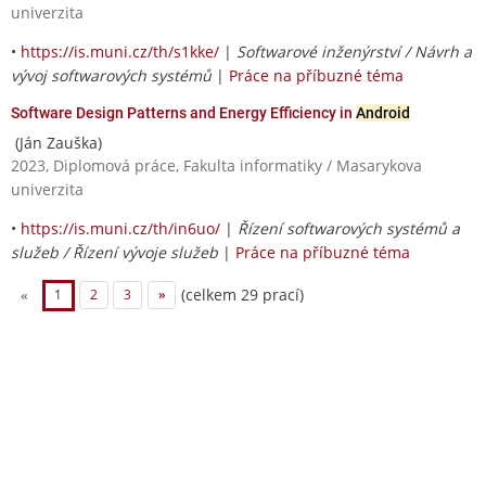
univerzita
•
https://is.muni.cz/th/s1kke/
|
Softwarové inženýrství / Návrh a
vývoj softwarových systémů
|
Práce na příbuzné téma
Software Design Patterns and Energy Efficiency in
Android
(Ján Zauška)
2023, Diplomová práce, Fakulta informatiky / Masarykova
univerzita
•
https://is.muni.cz/th/in6uo/
|
Řízení softwarových systémů a
služeb / Řízení vývoje služeb
|
Práce na příbuzné téma
(celkem 29 prací)
«
1
2
3
»