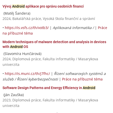
Vývoj
Android
aplikace pro správu osobních financí
(Matěj Šandera)
2024, Bakalářská práce, Vysoká škola finanční a správní
•
https://is.vsfs.cz/th/votb3/
|
Aplikovaná informatika /
|
Práce
na příbuzné téma
Modern techniques of malware detection and analysis in devices
with
Android
OS
(Slavomíra Hunčárová)
2024, Diplomová práce, Fakulta informatiky / Masarykova
univerzita
•
https://is.muni.cz/th/j7fhc/
|
Řízení softwarových systémů a
služeb / Řízení kyberbezpečnosti
|
Práce na příbuzné téma
Software Design Patterns and Energy Efficiency in
Android
(Ján Zauška)
2023, Diplomová práce, Fakulta informatiky / Masarykova
univerzita