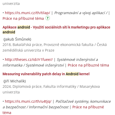
univerzita
•
https://is.muni.cz/th/tilap/
|
Programování a vývoj aplikací /
|
Práce na příbuzné téma
Aplikace
android
- Využití sociálních sítí k marketingu pro aplikace
android
(Jakub Šimůnek)
2018, Bakalářská práce, Provozně ekonomická fakulta / Česká
zemědělská univerzita v Praze
•
http://theses.cz/id//r1fuee//
|
Systémové inženýrství a
informatika / Systémové inženýrství
|
Práce na příbuzné téma
Measuring vulnerability patch delay in
Android
kernel
(Jiří Michalík)
2024, Diplomová práce, Fakulta informatiky / Masarykova
univerzita
•
https://is.muni.cz/th/u4tjq/
|
Počítačové systémy, komunikace
a bezpečnost / Informační bezpečnost
|
Práce na příbuzné
téma