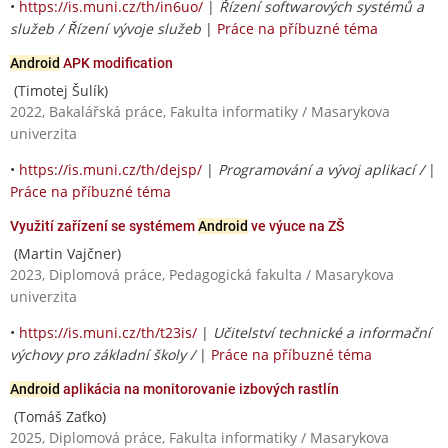
•
https://is.muni.cz/th/in6uo/
|
Řízení softwarových systémů a
služeb / Řízení vývoje služeb
|
Práce na příbuzné téma
Android
APK modification
(Timotej Šulík)
2022, Bakalářská práce, Fakulta informatiky / Masarykova
univerzita
•
https://is.muni.cz/th/dejsp/
|
Programování a vývoj aplikací /
|
Práce na příbuzné téma
Využití zařízení se systémem
Android
ve výuce na ZŠ
(Martin Vajčner)
2023, Diplomová práce, Pedagogická fakulta / Masarykova
univerzita
•
https://is.muni.cz/th/t23is/
|
Učitelství technické a informační
výchovy pro základní školy /
|
Práce na příbuzné téma
Android
aplikácia na monitorovanie izbových rastlín
(Tomáš Zaťko)
2025, Diplomová práce, Fakulta informatiky / Masarykova