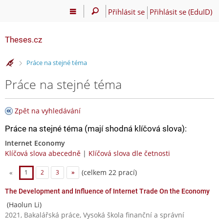
Přihlásit se
Přihlásit se (EduID)
Theses.cz
>
Práce na stejné téma
Práce na stejné téma
Zpět na vyhledávání
Práce na stejné téma (mají shodná klíčová slova):
Internet Economy
Klíčová slova abecedně
|
Klíčová slova dle četnosti
(celkem 22 prací)
«
1
2
3
»
The Development and Influence of Internet Trade On the Economy
(Haolun Li)
2021, Bakalářská práce, Vysoká škola finanční a správní