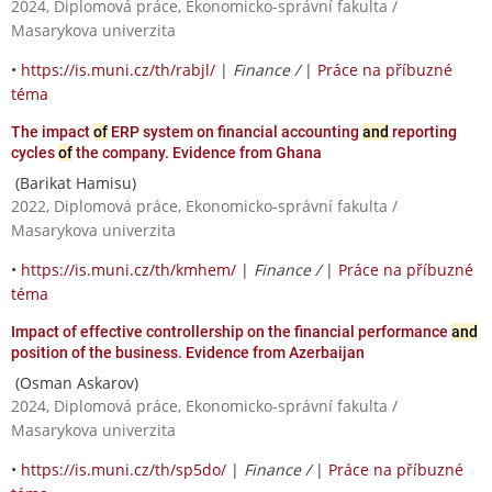
2024, Diplomová práce, Ekonomicko-správní fakulta /
Masarykova univerzita
•
https://is.muni.cz/th/rabjl/
|
Finance /
|
Práce na příbuzné
téma
The impact
of
ERP system on financial accounting
and
reporting
cycles
of
the company. Evidence from Ghana
(Barikat Hamisu)
2022, Diplomová práce, Ekonomicko-správní fakulta /
Masarykova univerzita
•
https://is.muni.cz/th/kmhem/
|
Finance /
|
Práce na příbuzné
téma
Impact of effective controllership on the financial performance
and
position of the business. Evidence from Azerbaijan
(Osman Askarov)
2024, Diplomová práce, Ekonomicko-správní fakulta /
Masarykova univerzita
•
https://is.muni.cz/th/sp5do/
|
Finance /
|
Práce na příbuzné