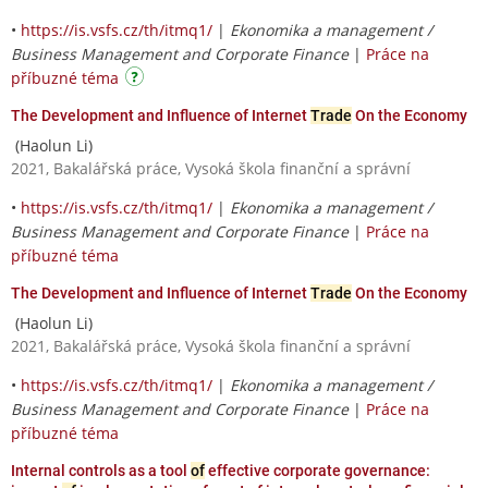
•
https://is.vsfs.cz/th/itmq1/
|
Ekonomika a management /
Business Management and Corporate Finance
|
Práce na
příbuzné téma
The Development and Influence of Internet
Trade
On the Economy
(Haolun Li)
2021, Bakalářská práce, Vysoká škola finanční a správní
•
https://is.vsfs.cz/th/itmq1/
|
Ekonomika a management /
Business Management and Corporate Finance
|
Práce na
příbuzné téma
The Development and Influence of Internet
Trade
On the Economy
(Haolun Li)
2021, Bakalářská práce, Vysoká škola finanční a správní
•
https://is.vsfs.cz/th/itmq1/
|
Ekonomika a management /
Business Management and Corporate Finance
|
Práce na
příbuzné téma
Internal controls as a tool
of
effective corporate governance: