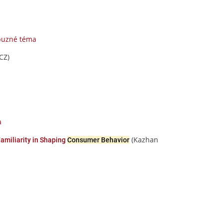
buzné téma
CZ)
a
(Kazhan
amiliarity in Shaping
Consumer Behavior