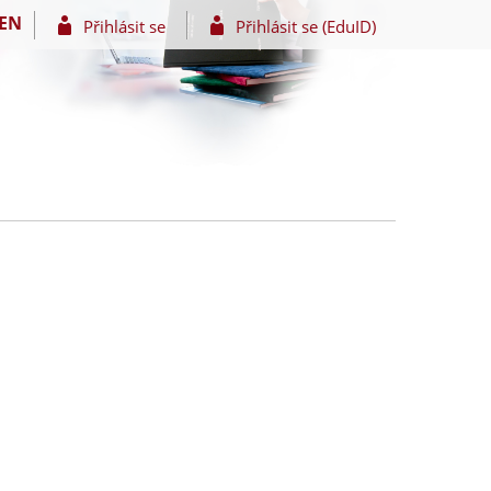
EN
Přihlásit se
Přihlásit se (EduID)