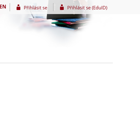
EN
Přihlásit se
Přihlásit se (EduID)