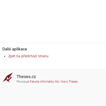
Další aplikace
Zpět na předchozí stranu
Theses.cz
Provozuje
Fakulta informatiky MU
,
Více o Theses