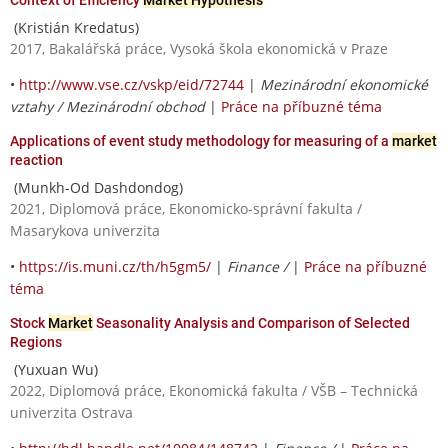
(Kristián Kredatus)
2017, Bakalářská práce, Vysoká škola ekonomická v Praze
•
http://www.vse.cz/vskp/eid/72744
|
Mezinárodní ekonomické
vztahy / Mezinárodní obchod
|
Práce na příbuzné téma
Applications of event study methodology for measuring of a
market
reaction
(Munkh-Od Dashdondog)
2021, Diplomová práce, Ekonomicko-správní fakulta /
Masarykova univerzita
•
https://is.muni.cz/th/h5gm5/
|
Finance /
|
Práce na příbuzné
téma
Stock
Market
Seasonality Analysis and Comparison of Selected
Regions
(Yuxuan Wu)
2022, Diplomová práce, Ekonomická fakulta / VŠB – Technická
univerzita Ostrava