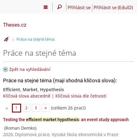
Přihlásit se
Přihlásit se (EduID)
Theses.cz
>
Práce na stejné téma
Práce na stejné téma
Zpět na vyhledávání
Práce na stejné téma (mají shodná klíčová slova):
Efficient, Market, Hypothesis
Klíčová slova abecedně
|
Klíčová slova dle četnosti
(celkem 26 prací)
«
1
2
3
»
Testing the
efficient market hypothesis
: an event study approach
(Roman Demko)
2020, Diplomová práce, Vysoká škola ekonomická v Praze