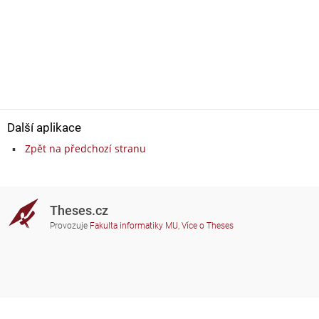
Další aplikace
Zpět na předchozí stranu
Theses.cz
Provozuje
Fakulta informatiky MU
,
Více o Theses
Potřebujete poradit?
Zapojené školy