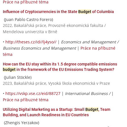
Práce na příbuzné téma
Influence of Cryptocurrencies in the State
Budget
of Columbia
(Juan Pablo Castro Forero)
2022, Bakalářská práce, Provozně ekonomická fakulta /
Mendelova univerzita v Brně
•
http://theses.cz/id//lj4yso//
|
Economics and Management /
Business Economics and Management
|
Práce na příbuzné
téma
How can the EU stay within its 1.5 degree compatible emissions
budget
in the framework of the EU Emissions Trading System?
(Julian Stöckle)
2023, Bakalářská práce, Vysoká škola ekonomická v Praze
•
https://vskp.vse.cz/eid/88727
|
International Business /
|
Práce na příbuzné téma
Utilizing Digital Marketing as a Startup: Small
Budget
, Team
Building, and Launch Readiness in EU Countries
(Zhengis Yerzakov)