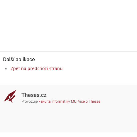
Další aplikace
Zpět na předchozí stranu
Theses.cz
Provozuje
Fakulta informatiky MU
,
Více o Theses