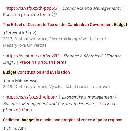
•
https://is.vsfs.cz/th/psp66/
|
Economics and Management /
|
Práce na příbuzné téma
The Effect of Corporate Tax on the Cambodian Government
Budget
(Sereyrath Seng)
2017, Diplomová práce, Ekonomicko-správní fakulta /
Masarykova univerzita
•
https://is.muni.cz/th/gdz2l/
|
Finance a účetnictví / Finance
(angl.)
|
Práce na příbuzné téma
Budget
Construction and Evaluation
(Inna Mikhieieva)
2019, Diplomová práce, Vysoká škola finanční a správní
•
https://is.vsfs.cz/th/qlp3n/
|
Ekonomika a management /
Business Management and Corporate Finance
|
Práce na
příbuzné téma
Sediment
budget
in glacial and proglacial zones of polar regions
(Jan Kavan)