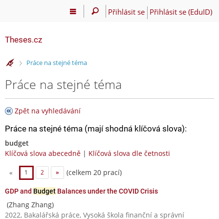
Přihlásit se
Přihlásit se (EduID)
Theses.cz
>
Práce na stejné téma
Práce na stejné téma
Zpět na vyhledávání
Práce na stejné téma (mají shodná klíčová slova):
budget
Klíčová slova abecedně
|
Klíčová slova dle četnosti
(celkem 20 prací)
«
1
2
»
GDP and
Budget
Balances under the COVID Crisis
(Zhang Zhang)
2022, Bakalářská práce, Vysoká škola finanční a správní