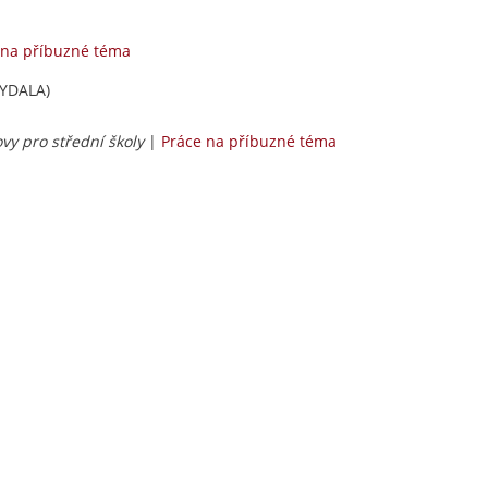
 na příbuzné téma
KYDALA)
ovy pro střední školy
|
Práce na příbuzné téma