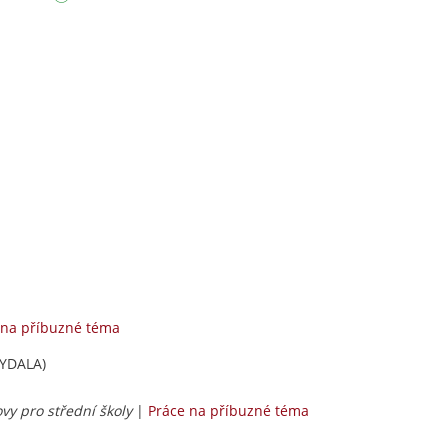
 na příbuzné téma
KYDALA)
ovy pro střední školy
|
Práce na příbuzné téma