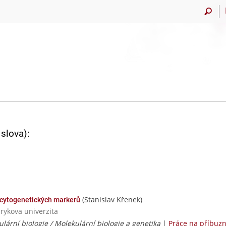
slova):
(Stanislav Křenek)
 cytogenetických markerů
rykova univerzita
lární biologie / Molekulární biologie a genetika
|
Práce na příbuz