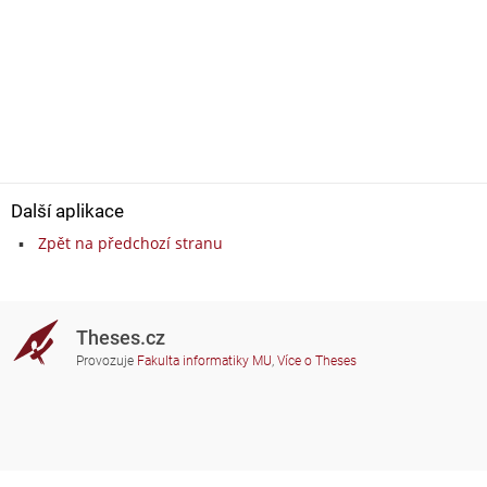
Další aplikace
Zpět na předchozí stranu
Theses.cz
Provozuje
Fakulta informatiky MU
,
Více o Theses