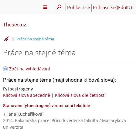
Přihlásit se
Přihlásit se (EduID)
Theses.cz
>
Práce na stejné téma
Práce na stejné téma
Zpět na vyhledávání
Práce na stejné téma (mají shodná klíčová slova):
Fytoestrogeny
Klíčová slova abecedně
|
Klíčová slova dle četnosti
Stanovení fytoestrogenů v ruminální tekutině
(Hana Kuchaříková)
2014, Bakalářská práce, Přírodovědecká fakulta / Masarykova
univerzita