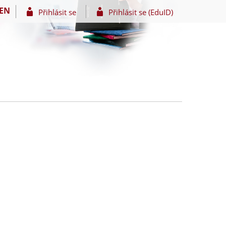
EN
Přihlásit se
Přihlásit se (EduID)