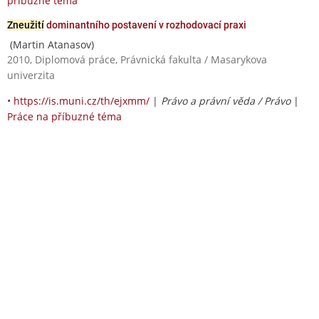
příbuzné téma
Zneužití
dominantního postavení v rozhodovací praxi
(Martin Atanasov)
2010, Diplomová práce, Právnická fakulta / Masarykova
univerzita
•
https://is.muni.cz/th/ejxmm/
|
Právo a právní věda / Právo
|
Práce na příbuzné téma