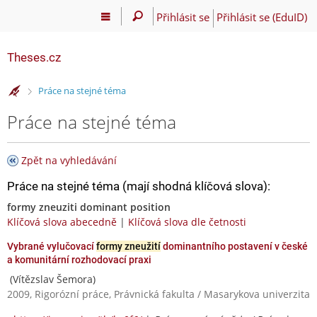
Přihlásit se
Přihlásit se (EduID)
Theses.cz
>
Práce na stejné téma
Práce na stejné téma
Zpět na vyhledávání
Práce na stejné téma (mají shodná klíčová slova):
formy zneuziti dominant position
Klíčová slova abecedně
|
Klíčová slova dle četnosti
Vybrané vylučovací
formy zneužití
dominantního postavení v české
a komunitární rozhodovací praxi
(Vítězslav Šemora)
2009, Rigorózní práce, Právnická fakulta / Masarykova univerzita