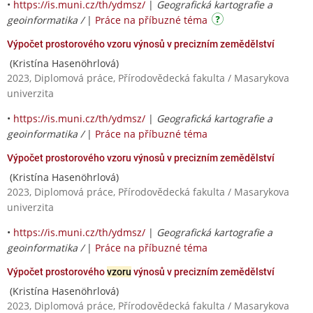
•
https://is.muni.cz/th/ydmsz/
|
Geografická kartografie a
geoinformatika /
|
Práce na příbuzné téma
Výpočet prostorového vzoru výnosů v precizním zemědělství
(Kristína Hasenöhrlová)
2023, Diplomová práce, Přírodovědecká fakulta / Masarykova
univerzita
•
https://is.muni.cz/th/ydmsz/
|
Geografická kartografie a
geoinformatika /
|
Práce na příbuzné téma
Výpočet prostorového vzoru výnosů v precizním zemědělství
(Kristína Hasenöhrlová)
2023, Diplomová práce, Přírodovědecká fakulta / Masarykova
univerzita
•
https://is.muni.cz/th/ydmsz/
|
Geografická kartografie a
geoinformatika /
|
Práce na příbuzné téma
Výpočet prostorového
vzoru
výnosů v precizním zemědělství
(Kristína Hasenöhrlová)
2023, Diplomová práce, Přírodovědecká fakulta / Masarykova