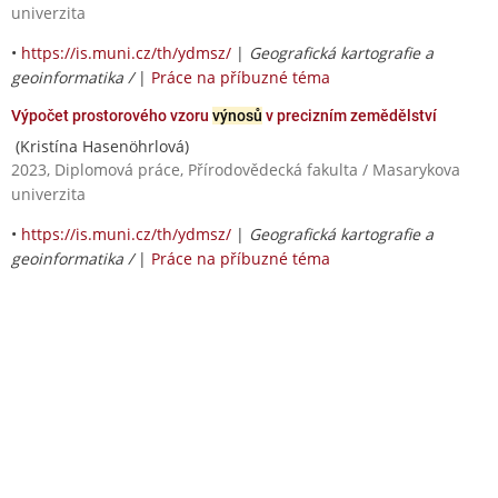
univerzita
•
https://is.muni.cz/th/ydmsz/
|
Geografická kartografie a
geoinformatika /
|
Práce na příbuzné téma
Výpočet prostorového vzoru
výnosů
v precizním zemědělství
(Kristína Hasenöhrlová)
2023, Diplomová práce, Přírodovědecká fakulta / Masarykova
univerzita
•
https://is.muni.cz/th/ydmsz/
|
Geografická kartografie a
geoinformatika /
|
Práce na příbuzné téma