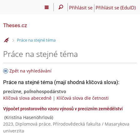
Přihlásit se
Přihlásit se (EduID)
Theses.cz
>
Práce na stejné téma
Práce na stejné téma
Zpět na vyhledávání
Práce na stejné téma (mají shodná klíčová slova):
precízne, poľnohospodárstvo
Klíčová slova abecedně
|
Klíčová slova dle četnosti
Výpočet prostorového vzoru výnosů v precizním zemědělství
(Kristína Hasenöhrlová)
2023, Diplomová práce, Přírodovědecká fakulta / Masarykova
univerzita