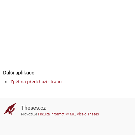
Další aplikace
Zpět na předchozí stranu
Theses.cz
Provozuje
Fakulta informatiky MU
,
Více o Theses