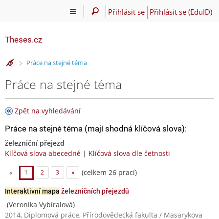
Přihlásit se
Přihlásit se (EduID)
Theses.cz
>
Práce na stejné téma
Práce na stejné téma
Zpět na vyhledávání
Práce na stejné téma (mají shodná klíčová slova):
železniční přejezd
Klíčová slova abecedně
|
Klíčová slova dle četnosti
(celkem 26 prací)
«
1
2
3
»
Interaktivní mapa
železničních přejezdů
(Veronika Vybíralová)
2014, Diplomová práce, Přírodovědecká fakulta / Masarykova