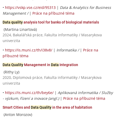
•
https://vskp.vse.cz/eid/95313
|
Data & Analytics for Business
Management /
|
Práce na příbuzné téma
Data quality
analysis tool for banks of biological materials
(Martina Linartová)
2024, Bakalářská práce, Fakulta informatiky / Masarykova
univerzita
•
https://is.muni.cz/th/i38v8/
|
Informatika /
|
Práce na
příbuzné téma
Data Quality
Management in
Data
Integration
(Rithy Ly)
2020, Diplomová práce, Fakulta informatiky / Masarykova
univerzita
•
https://is.muni.cz/th/bey6e/
|
Aplikovaná informatika / Služby
- výzkum, řízení a inovace (angl.)
|
Práce na příbuzné téma
Smart Cities and
Data Quality
in the area of habitation
(Anton Morozov)