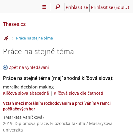
Přihlásit se
Přihlásit se (EduID)
Theses.cz
>
Práce na stejné téma
Práce na stejné téma
Zpět na vyhledávání
Práce na stejné téma (mají shodná klíčová slova):
moralka decision making
Klíčová slova abecedně
|
Klíčová slova dle četnosti
Vztah mezi morálním rozhodováním a prožíváním v rámci
počítačových her
(Markéta Vaníčková)
2019, Diplomová práce, Filozofická fakulta / Masarykova
univerzita