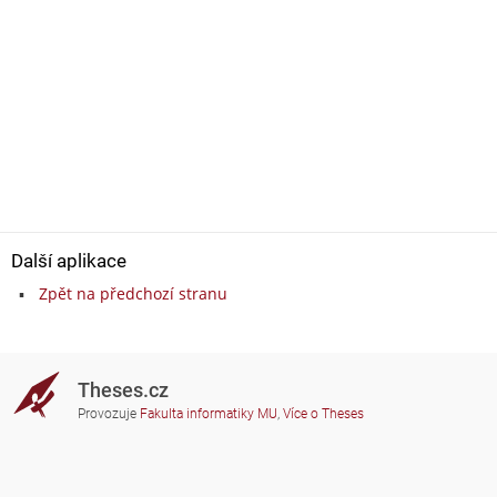
Další aplikace
Zpět na předchozí stranu
Theses.cz
Provozuje
Fakulta informatiky MU
,
Více o Theses