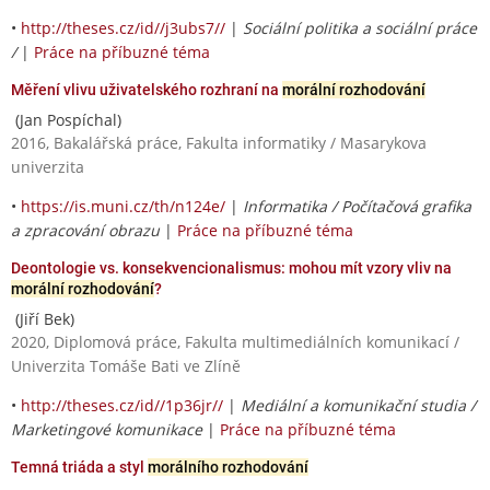
•
http://theses.cz/id//j3ubs7//
|
Sociální politika a sociální práce
/
|
Práce na příbuzné téma
Měření vlivu uživatelského rozhraní na
morální rozhodování
(Jan Pospíchal)
2016, Bakalářská práce, Fakulta informatiky / Masarykova
univerzita
•
https://is.muni.cz/th/n124e/
|
Informatika / Počítačová grafika
a zpracování obrazu
|
Práce na příbuzné téma
Deontologie vs. konsekvencionalismus: mohou mít vzory vliv na
morální rozhodování
?
(Jiří Bek)
2020, Diplomová práce, Fakulta multimediálních komunikací /
Univerzita Tomáše Bati ve Zlíně
•
http://theses.cz/id//1p36jr//
|
Mediální a komunikační studia /
Marketingové komunikace
|
Práce na příbuzné téma
Temná triáda a styl
morálního rozhodování