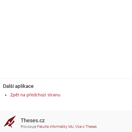
Další aplikace
Zpět na předchozí stranu
Theses.cz
Provozuje
Fakulta informatiky MU
,
Více o Theses