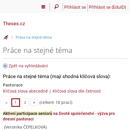
Přihlásit se
Přihlásit se (EduID)
Theses.cz
>
Práce na stejné téma
Práce na stejné téma
Zpět na vyhledávání
Práce na stejné téma (mají shodná klíčová slova):
Pastorace
Klíčová slova abecedně
|
Klíčová slova dle četnosti
(celkem 18 prací)
«
1
2
»
Aktivní participace seniorů
na životě společenství - výzva pro
dnesní pastoraci
(Veronika ČEPELKOVÁ)