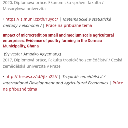
2020, Diplomová práce, Ekonomicko-správní fakulta /
Masarykova univerzita
•
https://is.muni.cz/th/ruyqc/
|
Matematické a statistické
metody v ekonomii /
|
Práce na příbuzné téma
Impact of microcredit on small and medium scale agricultural
enterprises: Evidence of poultry farming in the Dormaa
Municipality, Ghana
(Sylvester Amoako Agyemang)
2017, Diplomová práce, Fakulta tropického zemědělství / Česká
zemědělská univerzita v Praze
•
http://theses.cz/id//jlzn22//
|
Tropické zemědělství /
International Development and Agricultural Economics
|
Práce
na příbuzné téma