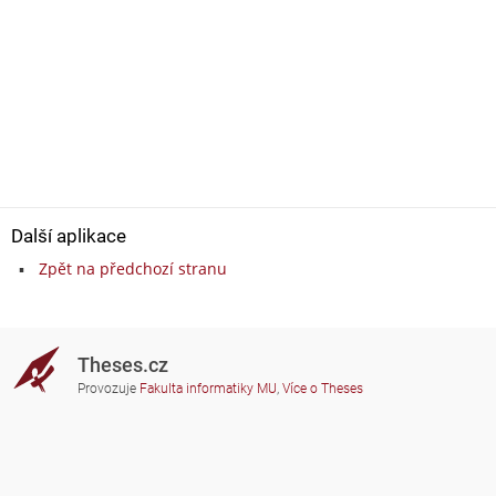
Další aplikace
Zpět na předchozí stranu
Theses.cz
Provozuje
Fakulta informatiky MU
,
Více o Theses