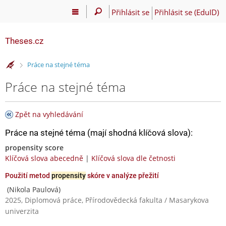
Přihlásit se
Přihlásit se (EduID)
Theses.cz
>
Práce na stejné téma
Práce na stejné téma
Zpět na vyhledávání
Práce na stejné téma (mají shodná klíčová slova):
propensity score
Klíčová slova abecedně
|
Klíčová slova dle četnosti
Použití metod
propensity
skóre v analýze přežití
(Nikola Paulová)
2025, Diplomová práce, Přírodovědecká fakulta / Masarykova
univerzita