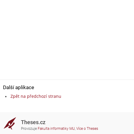
Další aplikace
Zpět na předchozí stranu
Theses.cz
Provozuje
Fakulta informatiky MU
,
Více o Theses