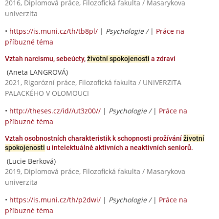
2016, Diplomová práce, Filozofická fakulta / Masarykova
univerzita
•
https://is.muni.cz/th/tb8pl/
|
Psychologie /
|
Práce na
příbuzné téma
Vztah narcismu, sebeúcty,
životní spokojenosti
a zdraví
(Aneta LANGROVÁ)
2021, Rigorózní práce, Filozofická fakulta / UNIVERZITA
PALACKÉHO V OLOMOUCI
•
http://theses.cz/id//ut3z00//
|
Psychologie /
|
Práce na
příbuzné téma
Vztah osobnostních charakteristik k schopnosti prožívání
životní
spokojenosti
u intelektuálně aktivních a neaktivních seniorů.
(Lucie Berková)
2019, Diplomová práce, Filozofická fakulta / Masarykova
univerzita
•
https://is.muni.cz/th/p2dwi/
|
Psychologie /
|
Práce na
příbuzné téma