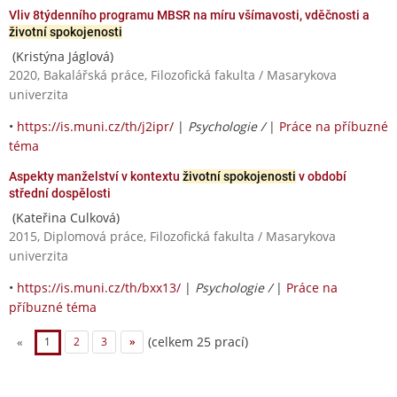
Vliv 8týdenního programu MBSR na míru všímavosti, vděčnosti a
životní spokojenosti
(Kristýna Jáglová)
2020, Bakalářská práce, Filozofická fakulta / Masarykova
univerzita
•
https://is.muni.cz/th/j2ipr/
|
Psychologie /
|
Práce na příbuzné
téma
Aspekty manželství v kontextu
životní spokojenosti
v období
střední dospělosti
(Kateřina Culková)
2015, Diplomová práce, Filozofická fakulta / Masarykova
univerzita
•
https://is.muni.cz/th/bxx13/
|
Psychologie /
|
Práce na
příbuzné téma
(celkem 25 prací)
«
1
2
3
»