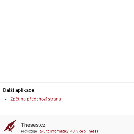
Další aplikace
Zpět na předchozí stranu
Theses.cz
Provozuje
Fakulta informatiky MU
,
Více o Theses