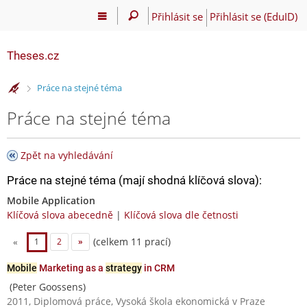
Přihlásit se
Přihlásit se (EduID)
Theses.cz
>
Práce na stejné téma
Práce na stejné téma
Zpět na vyhledávání
Práce na stejné téma (mají shodná klíčová slova):
Mobile Application
Klíčová slova abecedně
|
Klíčová slova dle četnosti
(celkem 11 prací)
«
1
2
»
Mobile
Marketing as a
strategy
in CRM
(Peter Goossens)
2011, Diplomová práce, Vysoká škola ekonomická v Praze