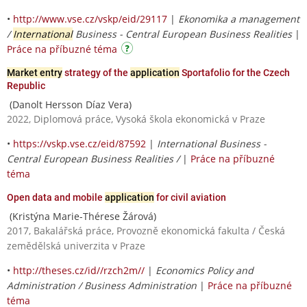
•
http://www.vse.cz/vskp/eid/29117
|
Ekonomika a management
/
International
Business - Central European Business Realities
|
Práce na příbuzné téma
Market entry
strategy of the
application
Sportafolio for the Czech
Republic
(Danolt Hersson Díaz Vera)
2022, Diplomová práce, Vysoká škola ekonomická v Praze
•
https://vskp.vse.cz/eid/87592
|
International Business -
Central European Business Realities /
|
Práce na příbuzné
téma
Open data and mobile
application
for civil aviation
(Kristýna Marie-Thérese Žárová)
2017, Bakalářská práce, Provozně ekonomická fakulta / Česká
zemědělská univerzita v Praze
•
http://theses.cz/id//rzch2m//
|
Economics Policy and
Administration / Business Administration
|
Práce na příbuzné
téma