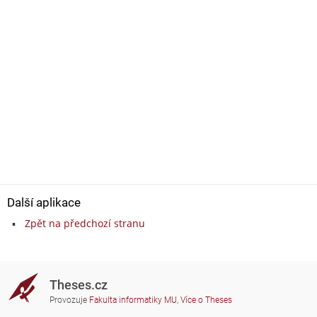
Další aplikace
Zpět na předchozí stranu
Theses.cz
Provozuje
Fakulta informatiky MU
,
Více o Theses