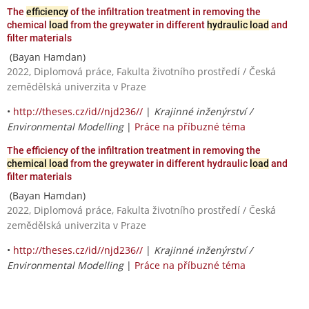
The
efficiency
of the infiltration treatment in removing the
chemical
load
from the greywater in different
hydraulic load
and
filter materials
(Bayan Hamdan)
2022, Diplomová práce, Fakulta životního prostředí / Česká
zemědělská univerzita v Praze
•
http://theses.cz/id//njd236//
|
Krajinné inženýrství /
Environmental Modelling
|
Práce na příbuzné téma
The efficiency of the infiltration treatment in removing the
chemical load
from the greywater in different hydraulic
load
and
filter materials
(Bayan Hamdan)
2022, Diplomová práce, Fakulta životního prostředí / Česká
zemědělská univerzita v Praze
•
http://theses.cz/id//njd236//
|
Krajinné inženýrství /
Environmental Modelling
|
Práce na příbuzné téma