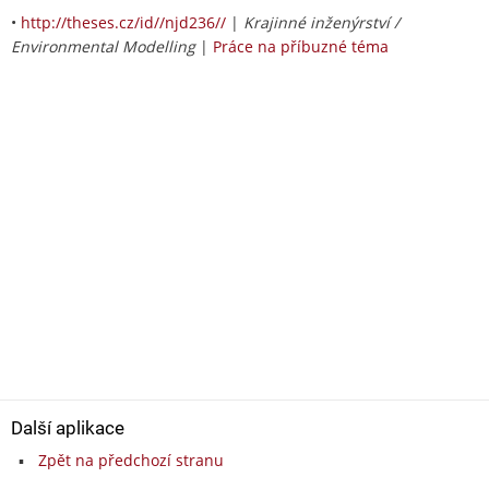
•
http://theses.cz/id//njd236//
|
Krajinné inženýrství /
Environmental Modelling
|
Práce na příbuzné téma
Další aplikace
Zpět na předchozí stranu