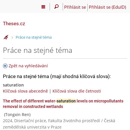
Přihlásit se
Přihlásit se (EduID)
Theses.cz
>
Práce na stejné téma
Práce na stejné téma
Zpět na vyhledávání
Práce na stejné téma (mají shodná klíčová slova):
saturation
Klíčová slova abecedně
|
Klíčová slova dle četnosti
The effect of different water-
saturation
levels on micropollutants
removal in constructed wetlands
(Tongxin Ren)
2024, Disertační práce, Fakulta životního prostředí / Česká
zemědělská univerzita v Praze