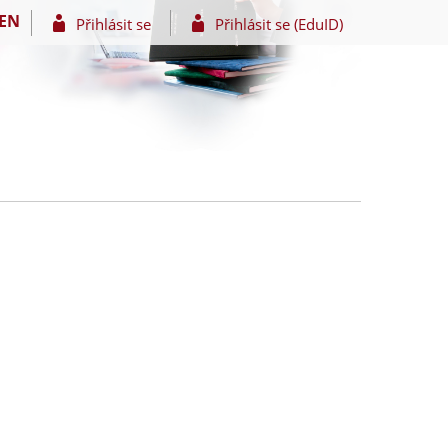
EN
Přihlásit se
Přihlásit se (EduID)