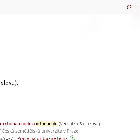
slova):
(Veronika Sachkova)
oru stomatologie a
ortodoncie
/ Česká zemědělská univerzita v Praze
ativa /
|
Práce na příbuzné téma