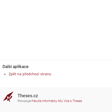
Další aplikace
Zpět na předchozí stranu
Theses.cz
Provozuje
Fakulta informatiky MU
,
Více o Theses