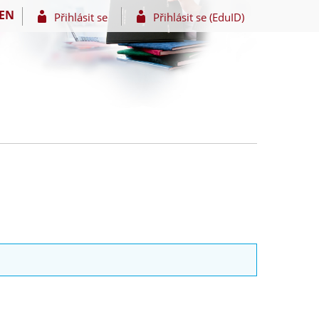
EN
Přihlásit se
Přihlásit se (EduID)