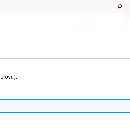
slova):