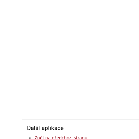
Další aplikace
Zpět na předchozí stranu