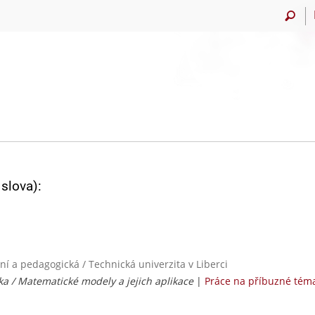
slova):
í a pedagogická / Technická univerzita v Liberci
a / Matematické modely a jejich aplikace
|
Práce na příbuzné tém