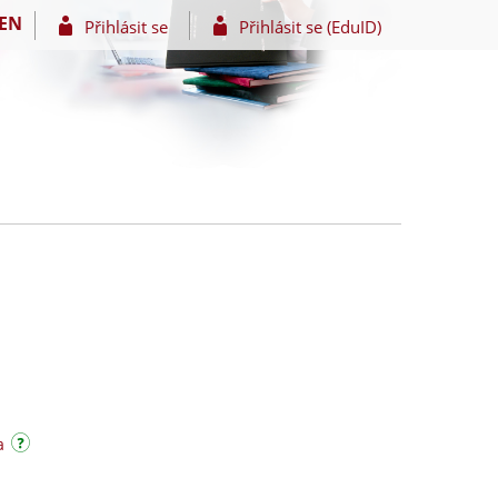
EN
Přihlásit se
Přihlásit se (EduID)
a