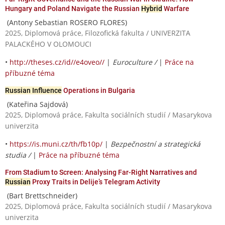
Hungary and Poland Navigate the Russian
Hybrid
Warfare
(Antony Sebastian ROSERO FLORES)
2025, Diplomová práce, Filozofická fakulta / UNIVERZITA
PALACKÉHO V OLOMOUCI
•
http://theses.cz/id//e4oveo//
|
Euroculture /
|
Práce na
příbuzné téma
Russian Influence
Operations in Bulgaria
(Kateřina Sajdová)
2025, Diplomová práce, Fakulta sociálních studií / Masarykova
univerzita
•
https://is.muni.cz/th/fb10p/
|
Bezpečnostní a strategická
studia /
|
Práce na příbuzné téma
From Stadium to Screen: Analysing Far-Right Narratives and
Russian
Proxy Traits in Delije’s Telegram Activity
(Bart Brettschneider)
2025, Diplomová práce, Fakulta sociálních studií / Masarykova
univerzita