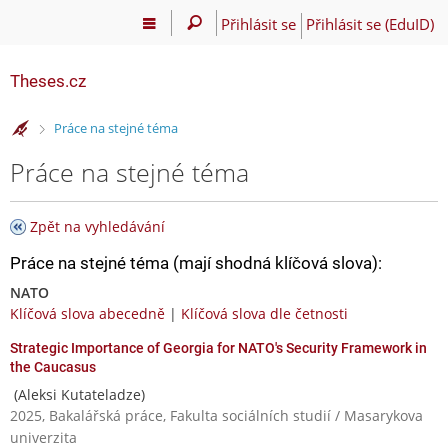
Přihlásit se
Přihlásit se (EduID)
Theses.cz
>
Práce na stejné téma
Práce na stejné téma
Zpět na vyhledávání
Práce na stejné téma (mají shodná klíčová slova):
NATO
Klíčová slova abecedně
|
Klíčová slova dle četnosti
Strategic Importance of Georgia for NATO's Security Framework in
the Caucasus
(Aleksi Kutateladze)
2025, Bakalářská práce, Fakulta sociálních studií / Masarykova
univerzita