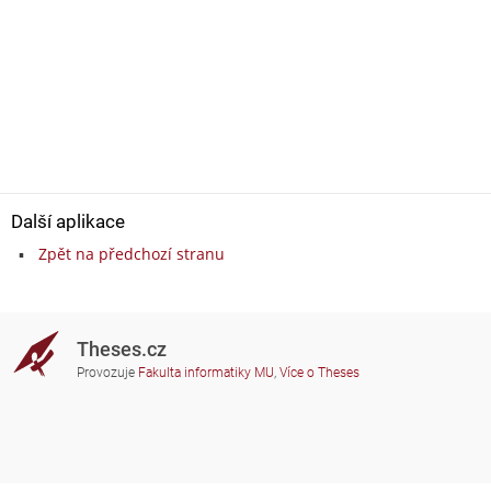
Další aplikace
Zpět na předchozí stranu
Theses.cz
Provozuje
Fakulta informatiky MU
,
Více o Theses