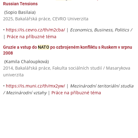
Russian Tensions
(Sopio Basilaia)
2025, Bakalářská práce, CEVRO Univerzita
•
https://is.cevro.cz/th/m2cba/
|
Economics, Business, Politics /
|
Práce na příbuzné téma
Gruzie a vstup do
NATO
po ozbrojeném konfliktu s Ruskem v srpnu
2008
(Kamila Chaloupková)
2014, Bakalářská práce, Fakulta sociálních studií / Masarykova
univerzita
•
https://is.muni.cz/th/mx2yw/
|
Mezinárodní teritoriální studia
/ Mezinárodní vztahy
|
Práce na příbuzné téma