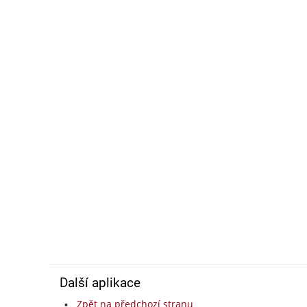
Další aplikace
Zpět na předchozí stranu