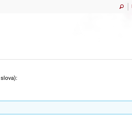
slova):