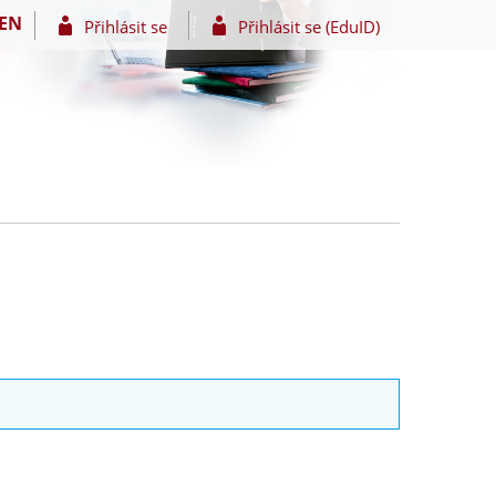
EN
Přihlásit se
Přihlásit se (EduID)