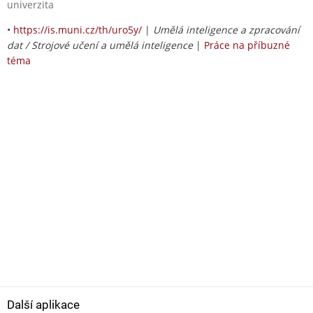
univerzita
•
https://is.muni.cz/th/uro5y/
|
Umělá inteligence a zpracování
dat / Strojové učení a umělá inteligence
|
Práce na příbuzné
téma
Další aplikace