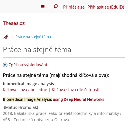
Přihlásit se
Přihlásit se (EduID)
Theses.cz
>
Práce na stejné téma
Práce na stejné téma
Zpět na vyhledávání
Práce na stejné téma (mají shodná klíčová slova):
biomedical image analysis
Klíčová slova abecedně
|
Klíčová slova dle četnosti
Biomedical Image Analysis
using Deep Neural Networks
(Matúš Hromuľák)
2018, Bakalářská práce, Fakulta elektrotechniky a informatiky /
VŠB - Technická univerzita Ostrava