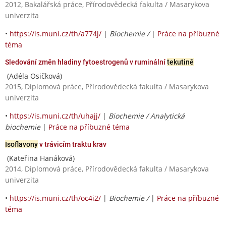
2012, Bakalářská práce, Přírodovědecká fakulta / Masarykova
univerzita
•
https://is.muni.cz/th/a774j/
|
Biochemie /
|
Práce na příbuzné
téma
Sledování změn hladiny fytoestrogenů v ruminální
tekutině
(Adéla Osičková)
2015, Diplomová práce, Přírodovědecká fakulta / Masarykova
univerzita
•
https://is.muni.cz/th/uhajj/
|
Biochemie / Analytická
biochemie
|
Práce na příbuzné téma
Isoflavony
v trávicím traktu krav
(Kateřina Hanáková)
2014, Diplomová práce, Přírodovědecká fakulta / Masarykova
univerzita
•
https://is.muni.cz/th/oc4i2/
|
Biochemie /
|
Práce na příbuzné
téma