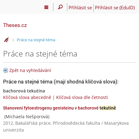
Přihlásit se
Přihlásit se (EduID)
Theses.cz
>
Práce na stejné téma
Práce na stejné téma
Zpět na vyhledávání
Práce na stejné téma (mají shodná klíčová slova):
bachorová tekutina
Klíčová slova abecedně
|
Klíčová slova dle četnosti
Stanovení fytoestrogenu genisteinu v bachorové
tekutině
(Michaela Nešporová)
2012, Bakalářská práce, Přírodovědecká fakulta / Masarykova
univerzita