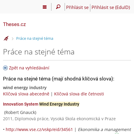
Přihlásit se
Přihlásit se (EduID)
Theses.cz
>
Práce na stejné téma
Práce na stejné téma
Zpět na vyhledávání
Práce na stejné téma (mají shodná klíčová slova):
wind energy industry
Klíčová slova abecedně
|
Klíčová slova dle četnosti
Innovation System
Wind Energy Industry
(Robert Gnauck)
2011, Diplomová práce, Vysoká škola ekonomická v Praze
•
http://www.vse.cz/vskp/eid/34561
|
Ekonomika a management