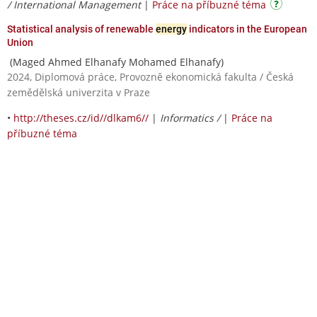
/ International Management
|
Práce na příbuzné téma
Statistical analysis of renewable
energy
indicators in the European
Union
(Maged Ahmed Elhanafy Mohamed Elhanafy)
2024, Diplomová práce, Provozně ekonomická fakulta / Česká
zemědělská univerzita v Praze
•
http://theses.cz/id//dlkam6//
|
Informatics /
|
Práce na
příbuzné téma