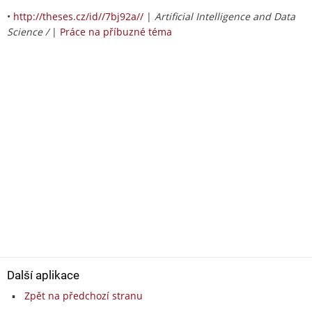
•
http://theses.cz/id//7bj92a//
|
Artificial Intelligence and Data
Science /
|
Práce na příbuzné téma
Další aplikace
Zpět na předchozí stranu