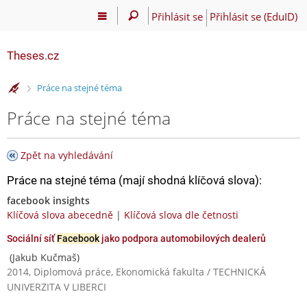
Přihlásit se
Přihlásit se (EduID)
Theses.cz
>
Práce na stejné téma
Práce na stejné téma
Zpět na vyhledávání
Práce na stejné téma (mají shodná klíčová slova):
facebook insights
Klíčová slova abecedně
|
Klíčová slova dle četnosti
Sociální síť
Facebook
jako podpora automobilových dealerů
(Jakub Kučmaš)
2014, Diplomová práce, Ekonomická fakulta / TECHNICKÁ
UNIVERZITA V LIBERCI