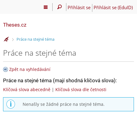
Přihlásit se
Přihlásit se (EduID)
Theses.cz
>
Práce na stejné téma
Práce na stejné téma
Zpět na vyhledávání
Práce na stejné téma (mají shodná klíčová slova):
Klíčová slova abecedně
|
Klíčová slova dle četnosti
Nenašly se žádné práce na stejné téma.