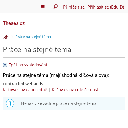
Přihlásit se
Přihlásit se (EduID)
Theses.cz
>
Práce na stejné téma
Práce na stejné téma
Zpět na vyhledávání
Práce na stejné téma (mají shodná klíčová slova):
contracted wetlands
Klíčová slova abecedně
|
Klíčová slova dle četnosti
Nenašly se žádné práce na stejné téma.