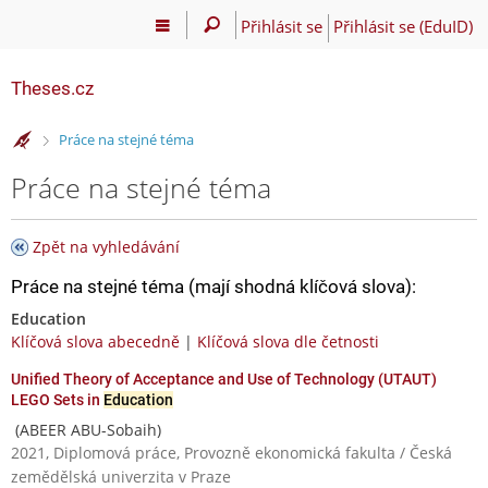
Přihlásit se
Přihlásit se (EduID)
Theses.cz
>
Práce na stejné téma
Práce na stejné téma
Zpět na vyhledávání
Práce na stejné téma (mají shodná klíčová slova):
Education
Klíčová slova abecedně
|
Klíčová slova dle četnosti
Unified Theory of Acceptance and Use of Technology (UTAUT)
LEGO Sets in
Education
(ABEER ABU-Sobaih)
2021, Diplomová práce, Provozně ekonomická fakulta / Česká
zemědělská univerzita v Praze