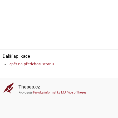
Další aplikace
Zpět na předchozí stranu
Theses.cz
Provozuje
Fakulta informatiky MU
,
Více o Theses