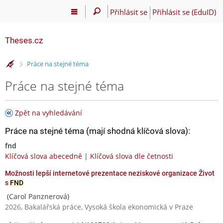
Přihlásit se
Přihlásit se (EduID)
Theses.cz
>
Práce na stejné téma
Práce na stejné téma
Zpět na vyhledávání
Práce na stejné téma (mají shodná klíčová slova):
fnd
Klíčová slova abecedně
|
Klíčová slova dle četnosti
Možnosti lepší internetové prezentace neziskové organizace Život
s
FND
(Carol Panznerová)
2026, Bakalářská práce, Vysoká škola ekonomická v Praze